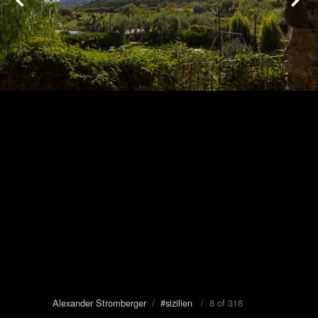
Alexander Stromberger
/
#sizilien
/ 8 of 318