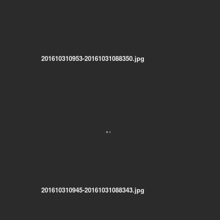
201610310953-20161031088350.jpg
201610310945-20161031088343.jpg