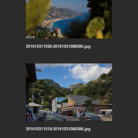
201610311036-20161031088390.jpg
201610311018-20161031088388.jpg