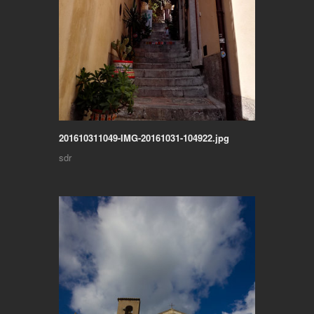
201610311049-IMG-20161031-104922.jpg
sdr