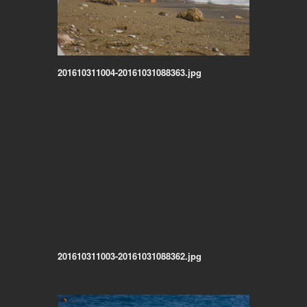
201610311004-20161031088363.jpg
201610311003-20161031088362.jpg