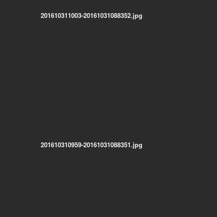
201610311003-20161031088352.jpg
201610310959-20161031088351.jpg