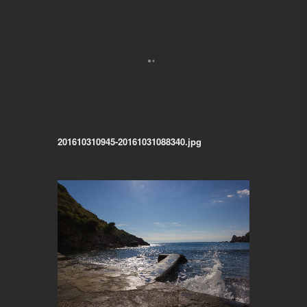
201610310945-20161031088340.jpg